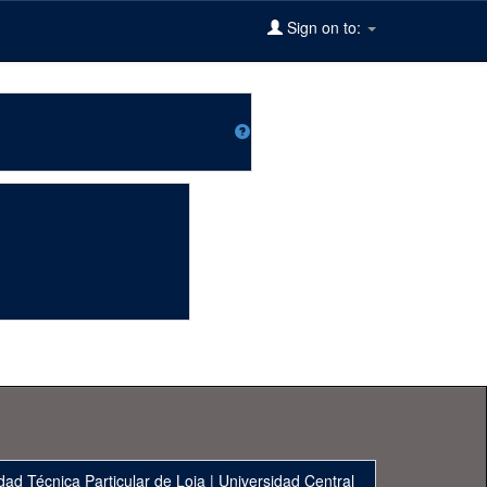
Sign on to:
dad Técnica Particular de Loja
|
Universidad Central