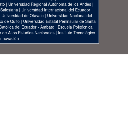
ato
|
Universidad Regional Autónoma de los Andes
|
 Salesiana
|
Universidad Internacional del Ecuador
|
|
Universidad de Otavalo
|
Universidad Nacional del
co de Quito
|
Universidad Estatal Peninsular de Santa
 Católica del Ecuador - Ambato
|
Escuela Politécnica
to de Altos Estudios Nacionales
|
Instituto Tecnológico
 Innovación