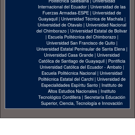
Politécnica Salesiana
|
Universidad
Internacional del Ecuador
|
Universidad de las
Fuerzas Armadas-ESPE
|
Universidad de
Guayaquil
|
Universidad Técnica de Machala
|
Universidad de Otavalo
|
Universidad Nacional
del Chimborazo
|
Universidad Estatal de Bolivar
|
Escuela Politécnica del Chimborazo
|
Universidad San Francisco de Quito
|
Universidad Estatal Peninsular de Santa Elena
|
Universidad Casa Grande
|
Universidad
Católica de Santiago de Guayaquil
|
Pontificia
Universidad Católica del Ecuador - Ambato
|
Escuela Politécnica Nacional
|
Universidad
Politécnica Estatal del Carchi
|
Universidad de
Especialidades Espíritu Santo
|
Instituto de
Altos Estudios Nacionales
|
Instituto
Tecnológico Cordillera
|
Secretaría Educación
Superior, Ciencia, Tecnología e Innovación