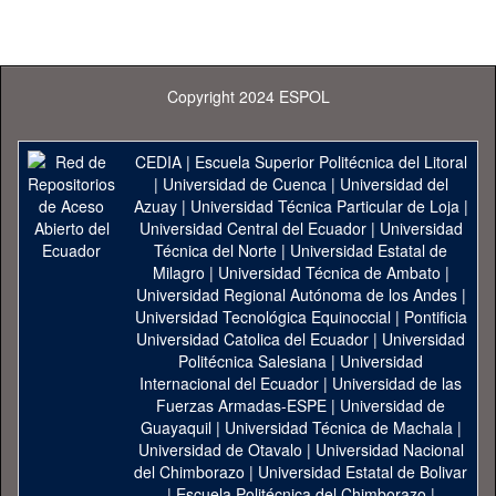
Copyright 2024 ESPOL
CEDIA
|
Escuela Superior Politécnica del Litoral
|
Universidad de Cuenca
|
Universidad del
Azuay
|
Universidad Técnica Particular de Loja
|
Universidad Central del Ecuador
|
Universidad
Técnica del Norte
|
Universidad Estatal de
Milagro
|
Universidad Técnica de Ambato
|
Universidad Regional Autónoma de los Andes
|
Universidad Tecnológica Equinoccial
|
Pontificia
Universidad Catolica del Ecuador
|
Universidad
Politécnica Salesiana
|
Universidad
Internacional del Ecuador
|
Universidad de las
Fuerzas Armadas-ESPE
|
Universidad de
Guayaquil
|
Universidad Técnica de Machala
|
Universidad de Otavalo
|
Universidad Nacional
del Chimborazo
|
Universidad Estatal de Bolivar
|
Escuela Politécnica del Chimborazo
|