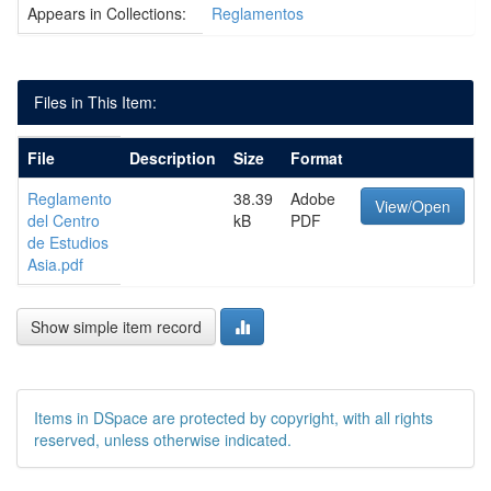
Appears in Collections:
Reglamentos
Files in This Item:
File
Description
Size
Format
Reglamento
38.39
Adobe
View/Open
del Centro
kB
PDF
de Estudios
Asia.pdf
Show simple item record
Items in DSpace are protected by copyright, with all rights
reserved, unless otherwise indicated.