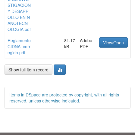
STIGACION
Y DESARR
OLLO EN N
ANOTECN
OLOGIA.pdf
Reglamento
81.17
Adobe
View/Open
CIDNA_corr
kB
PDF
egido.pdf
Show full item record
Items in DSpace are protected by copyright, with all rights
reserved, unless otherwise indicated.