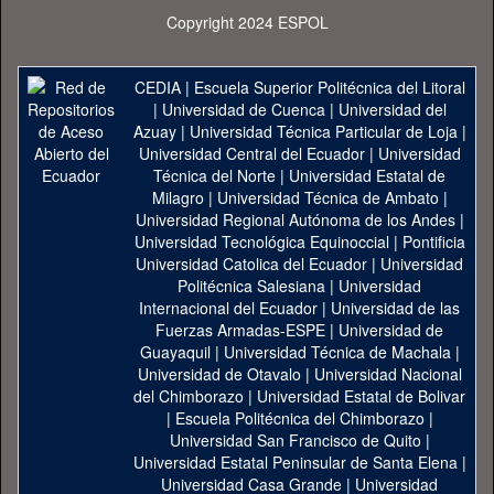
Copyright 2024 ESPOL
CEDIA
|
Escuela Superior Politécnica del Litoral
|
Universidad de Cuenca
|
Universidad del
Azuay
|
Universidad Técnica Particular de Loja
|
Universidad Central del Ecuador
|
Universidad
Técnica del Norte
|
Universidad Estatal de
Milagro
|
Universidad Técnica de Ambato
|
Universidad Regional Autónoma de los Andes
|
Universidad Tecnológica Equinoccial
|
Pontificia
Universidad Catolica del Ecuador
|
Universidad
Politécnica Salesiana
|
Universidad
Internacional del Ecuador
|
Universidad de las
Fuerzas Armadas-ESPE
|
Universidad de
Guayaquil
|
Universidad Técnica de Machala
|
Universidad de Otavalo
|
Universidad Nacional
del Chimborazo
|
Universidad Estatal de Bolivar
|
Escuela Politécnica del Chimborazo
|
Universidad San Francisco de Quito
|
Universidad Estatal Peninsular de Santa Elena
|
Universidad Casa Grande
|
Universidad