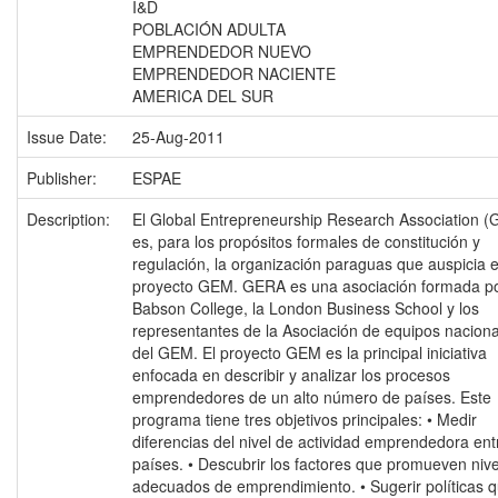
I&D
POBLACIÓN ADULTA
EMPRENDEDOR NUEVO
EMPRENDEDOR NACIENTE
AMERICA DEL SUR
Issue Date:
25-Aug-2011
Publisher:
ESPAE
Description:
El Global Entrepreneurship Research Association 
es, para los propósitos formales de constitución y
regulación, la organización paraguas que auspicia e
proyecto GEM. GERA es una asociación formada po
Babson College, la London Business School y los
representantes de la Asociación de equipos nacion
del GEM. El proyecto GEM es la principal iniciativa
enfocada en describir y analizar los procesos
emprendedores de un alto número de países. Este
programa tiene tres objetivos principales: • Medir
diferencias del nivel de actividad emprendedora ent
países. • Descubrir los factores que promueven niv
adecuados de emprendimiento. • Sugerir políticas 