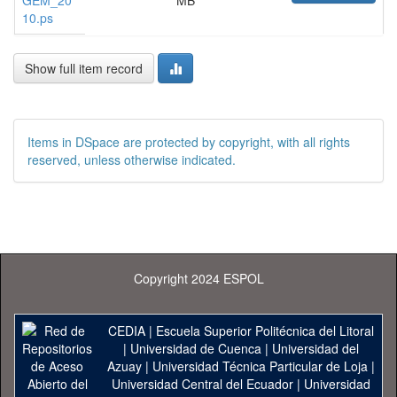
GEM_20
MB
10.ps
Show full item record
Items in DSpace are protected by copyright, with all rights
reserved, unless otherwise indicated.
Copyright 2024 ESPOL
CEDIA
|
Escuela Superior Politécnica del Litoral
|
Universidad de Cuenca
|
Universidad del
Azuay
|
Universidad Técnica Particular de Loja
|
Universidad Central del Ecuador
|
Universidad