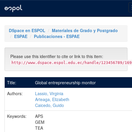
Skip
navigation
DSpace en ESPOL
Materiales de Grado y Postgrado
ESPAE
Publicaciones - ESPAE
Please use this identifier to cite or link to this item:
http://www.dspace.espol.edu.ec/handle/123456789/169
Title:
Global entrepreneurship monitor
Authors:
Lassio, Virginia
Arteaga, Elizabeth
Caicedo, Guido
Keywords:
APS
GEM
TEA