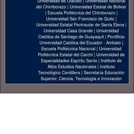
Universidad de Otavalo
|
Universidad Nacional
del Chimborazo
|
Universidad Estatal de Bolivar
|
Escuela Politécnica del Chimborazo
|
Universidad San Francisco de Quito
|
Universidad Estatal Peninsular de Santa Elena
|
Universidad Casa Grande
|
Universidad
Católica de Santiago de Guayaquil
|
Pontificia
Universidad Católica del Ecuador - Ambato
|
Escuela Politécnica Nacional
|
Universidad
Politécnica Estatal del Carchi
|
Universidad de
Especialidades Espíritu Santo
|
Instituto de
Altos Estudios Nacionales
|
Instituto
Tecnológico Cordillera
|
Secretaría Educación
Superior, Ciencia, Tecnología e Innovación