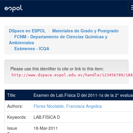
Skip
navigation
DSpace en ESPOL
Materiales de Grado y Postgrado
FCNM - Departamento de Ciencias Químicas y
Ambientales
Exámenes - ICQA
Please use this identifier to cite or link to this item:
http://www.dspace.espol.edu.ec/handle/123456789/184
Title:
Examen de Lab.Física D del 2011-1s de la 2° evalua
Authors:
Flores Nicolalde, Francisca Angelica
Keywords:
LAB.FÍSICA D
Issue
18-Mar-2011