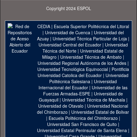
Copyright 2024 ESPOL
CEDIA
|
Escuela Superior Politécnica del Litoral
|
Universidad de Cuenca
|
Universidad del
Azuay
|
Universidad Técnica Particular de Loja
|
Universidad Central del Ecuador
|
Universidad
Técnica del Norte
|
Universidad Estatal de
Milagro
|
Universidad Técnica de Ambato
|
Universidad Regional Autónoma de los Andes
|
Universidad Tecnológica Equinoccial
|
Pontificia
Universidad Catolica del Ecuador
|
Universidad
Politécnica Salesiana
|
Universidad
Internacional del Ecuador
|
Universidad de las
Fuerzas Armadas-ESPE
|
Universidad de
Guayaquil
|
Universidad Técnica de Machala
|
Universidad de Otavalo
|
Universidad Nacional
del Chimborazo
|
Universidad Estatal de Bolivar
|
Escuela Politécnica del Chimborazo
|
Universidad San Francisco de Quito
|
Universidad Estatal Peninsular de Santa Elena
|
Universidad Casa Grande
|
Universidad