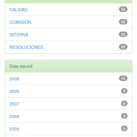
CALIDAD
53
COMISIÓN
53
INTERNA
53
RESOLUCIONES
53
Date issued
2006
10
2005
9
2007
9
2008
9
2009
5