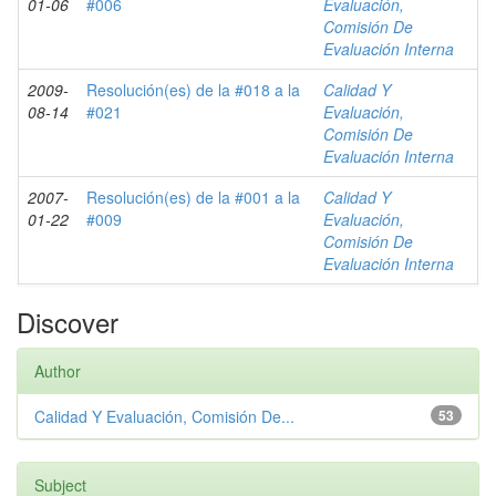
01-06
#006
Evaluación,
Comisión De
Evaluación Interna
2009-
Resolución(es) de la #018 a la
Calidad Y
08-14
#021
Evaluación,
Comisión De
Evaluación Interna
2007-
Resolución(es) de la #001 a la
Calidad Y
01-22
#009
Evaluación,
Comisión De
Evaluación Interna
Discover
Author
Calidad Y Evaluación, Comisión De...
53
Subject