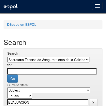
Skip
navigation
DSpace en ESPOL
Search
Search:
for
Current filters: