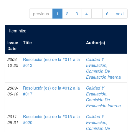
previous
1
2
3
4
...
6
next
Item hits:
Issue
Title
Author(s)
Date
2004-
Resolución(es) de la #011 a la
Calidad Y
10-25
#013
Evaluación,
Comisión De
Evaluación Interna
2009-
Resolución(es) de la #012 a la
Calidad Y
06-10
#017
Evaluación,
Comisión De
Evaluación Interna
2011-
Resolución(es) de la #015 a la
Calidad Y
08-31
#020
Evaluación,
Comisión De