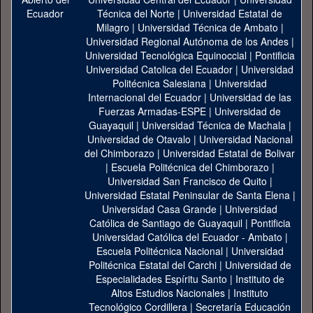
Técnica del Norte
|
Universidad Estatal de
Milagro
|
Universidad Técnica de Ambato
|
Universidad Regional Autónoma de los Andes
|
Universidad Tecnológica Equinoccial
|
Pontificia
Universidad Catolica del Ecuador
|
Universidad
Politécnica Salesiana
|
Universidad
Internacional del Ecuador
|
Universidad de las
Fuerzas Armadas-ESPE
|
Universidad de
Guayaquil
|
Universidad Técnica de Machala
|
Universidad de Otavalo
|
Universidad Nacional
del Chimborazo
|
Universidad Estatal de Bolivar
|
Escuela Politécnica del Chimborazo
|
Universidad San Francisco de Quito
|
Universidad Estatal Peninsular de Santa Elena
|
Universidad Casa Grande
|
Universidad
Católica de Santiago de Guayaquil
|
Pontificia
Universidad Católica del Ecuador - Ambato
|
Escuela Politécnica Nacional
|
Universidad
Politécnica Estatal del Carchi
|
Universidad de
Especialidades Espíritu Santo
|
Instituto de
Altos Estudios Nacionales
|
Instituto
Tecnológico Cordillera
|
Secretaría Educación