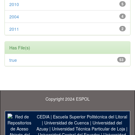
2010
5
2004
4
2011
2
Has File(s)
true
53
Copyright 2024 ESPOL
CEDIA
|
Escuela Superior Politécnica del Litoral
|
Universidad de Cuenca
|
Universidad del
Azuay
|
Universidad Técnica Particular de Loja
|
Universidad Central del Ecuador
|
Universidad