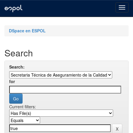
Skip
navigation
DSpace en ESPOL
Search
Search:
for
Current filters: