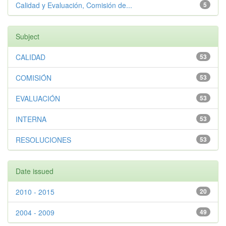
Calidad y Evaluación, Comisión de...
5
Subject
CALIDAD
53
COMISIÓN
53
EVALUACIÓN
53
INTERNA
53
RESOLUCIONES
53
Date issued
2010 - 2015
20
2004 - 2009
49