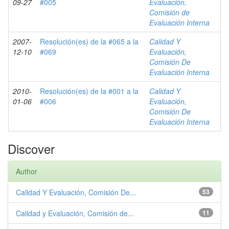
09-27
#005
Evaluación,
Comisión de
Evaluación Interna
2007-
Resolución(es) de la #065 a la
Calidad Y
12-10
#069
Evaluación,
Comisión De
Evaluación Interna
2010-
Resolución(es) de la #001 a la
Calidad Y
01-06
#006
Evaluación,
Comisión De
Evaluación Interna
Discover
Author
Calidad Y Evaluación, Comisión De...
53
Calidad y Evaluación, Comisión de...
11