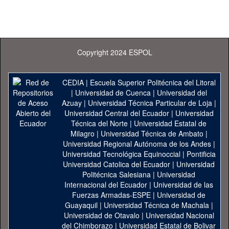
Copyright 2024 ESPOL
CEDIA
|
Escuela Superior Politécnica del Litoral
|
Universidad de Cuenca
|
Universidad del
Azuay
|
Universidad Técnica Particular de Loja
|
Universidad Central del Ecuador
|
Universidad
Técnica del Norte
|
Universidad Estatal de
Milagro
|
Universidad Técnica de Ambato
|
Universidad Regional Autónoma de los Andes
|
Universidad Tecnológica Equinoccial
|
Pontificia
Universidad Catolica del Ecuador
|
Universidad
Politécnica Salesiana
|
Universidad
Internacional del Ecuador
|
Universidad de las
Fuerzas Armadas-ESPE
|
Universidad de
Guayaquil
|
Universidad Técnica de Machala
|
Universidad de Otavalo
|
Universidad Nacional
del Chimborazo
|
Universidad Estatal de Bolivar