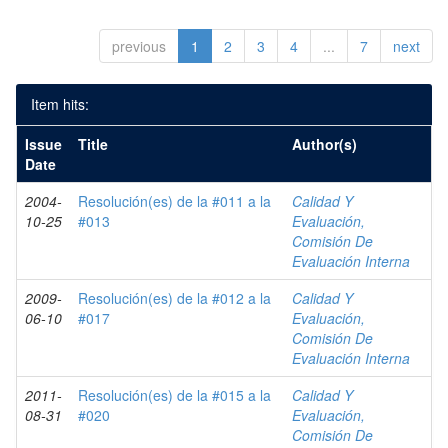
previous
1
2
3
4
...
7
next
Item hits:
Issue
Title
Author(s)
Date
2004-
Resolución(es) de la #011 a la
Calidad Y
10-25
#013
Evaluación,
Comisión De
Evaluación Interna
2009-
Resolución(es) de la #012 a la
Calidad Y
06-10
#017
Evaluación,
Comisión De
Evaluación Interna
2011-
Resolución(es) de la #015 a la
Calidad Y
08-31
#020
Evaluación,
Comisión De