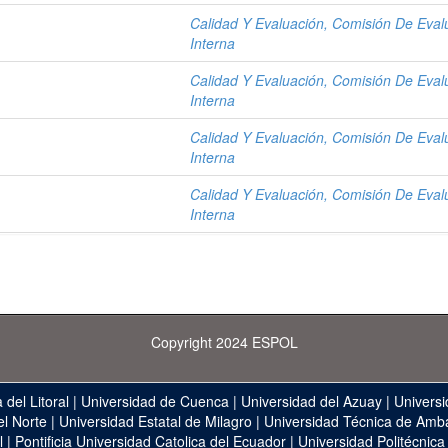
Calidad Y Evaluación, Comisión De Eval
Interna
Calidad Y Evaluación, Comisión De Eval
Interna
Calidad Y Evaluación, Comisión De Eval
Interna
Calidad Y Evaluación, Comisión De Eval
Interna
Copyright 2024 ESPOL
 del Litoral
|
Universidad de Cuenca
|
Universidad del Azuay
|
Universi
el Norte
|
Universidad Estatal de Milagro
|
Universidad Técnica de Amb
l
|
Pontificia Universidad Catolica del Ecuador
|
Universidad Politécnica