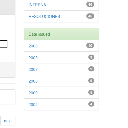
INTERNA
46
RESOLUCIONES
46
Date issued
2006
10
2005
9
2007
9
2008
9
2009
5
2004
4
next