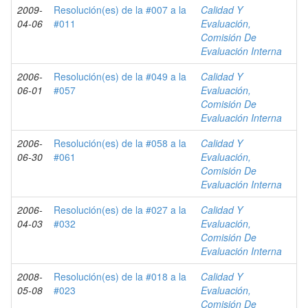
2009-
Resolución(es) de la #007 a la
Calidad Y
04-06
#011
Evaluación,
Comisión De
Evaluación Interna
2006-
Resolución(es) de la #049 a la
Calidad Y
06-01
#057
Evaluación,
Comisión De
Evaluación Interna
2006-
Resolución(es) de la #058 a la
Calidad Y
06-30
#061
Evaluación,
Comisión De
Evaluación Interna
2006-
Resolución(es) de la #027 a la
Calidad Y
04-03
#032
Evaluación,
Comisión De
Evaluación Interna
2008-
Resolución(es) de la #018 a la
Calidad Y
05-08
#023
Evaluación,
Comisión De