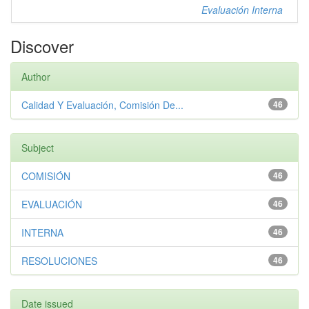
Evaluación Interna
Discover
Author
Calidad Y Evaluación, Comisión De...
46
Subject
COMISIÓN
46
EVALUACIÓN
46
INTERNA
46
RESOLUCIONES
46
Date issued