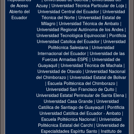
Azuay
|
Universidad Técnica Particular de Loja
|
Universidad Central del Ecuador
|
Universidad
Técnica del Norte
|
Universidad Estatal de
Milagro
|
Universidad Técnica de Ambato
|
Universidad Regional Autónoma de los Andes
|
Universidad Tecnológica Equinoccial
|
Pontificia
Universidad Catolica del Ecuador
|
Universidad
Politécnica Salesiana
|
Universidad
Internacional del Ecuador
|
Universidad de las
Fuerzas Armadas-ESPE
|
Universidad de
Guayaquil
|
Universidad Técnica de Machala
|
Universidad de Otavalo
|
Universidad Nacional
del Chimborazo
|
Universidad Estatal de Bolivar
|
Escuela Politécnica del Chimborazo
|
Universidad San Francisco de Quito
|
Universidad Estatal Peninsular de Santa Elena
|
Universidad Casa Grande
|
Universidad
Católica de Santiago de Guayaquil
|
Pontificia
Universidad Católica del Ecuador - Ambato
|
Escuela Politécnica Nacional
|
Universidad
Politécnica Estatal del Carchi
|
Universidad de
Especialidades Espíritu Santo
|
Instituto de