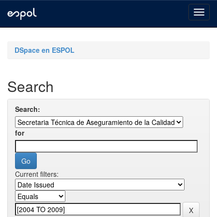
Skip
navigation
DSpace en ESPOL
Search
Search:
for
Current filters: