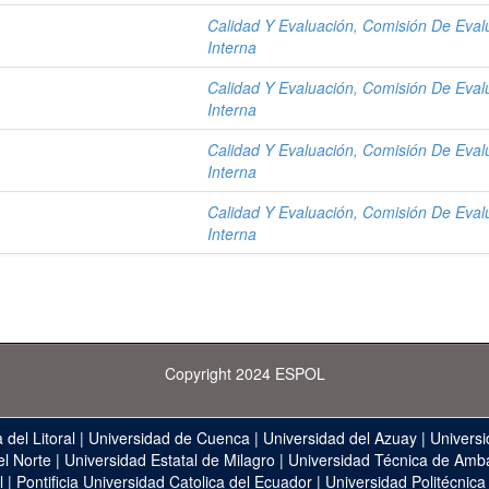
Calidad Y Evaluación, Comisión De Eval
Interna
Calidad Y Evaluación, Comisión De Eval
Interna
Calidad Y Evaluación, Comisión De Eval
Interna
Calidad Y Evaluación, Comisión De Eval
Interna
Copyright 2024 ESPOL
 del Litoral
|
Universidad de Cuenca
|
Universidad del Azuay
|
Universi
el Norte
|
Universidad Estatal de Milagro
|
Universidad Técnica de Amb
l
|
Pontificia Universidad Catolica del Ecuador
|
Universidad Politécnica