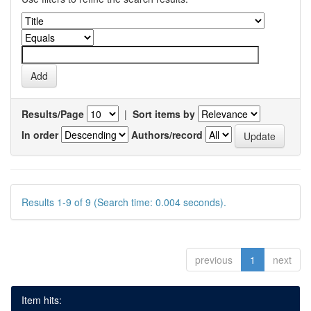
Results/Page
|
Sort items by
In order
Authors/record
Results 1-9 of 9 (Search time: 0.004 seconds).
previous
1
next
Item hits: