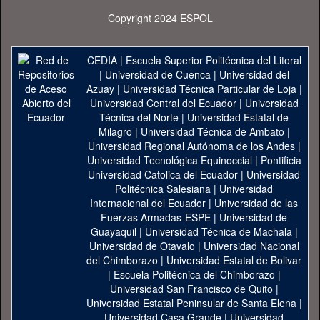
Copyright 2024 ESPOL
CEDIA
|
Escuela Superior Politécnica del Litoral
|
Universidad de Cuenca
|
Universidad del
Azuay
|
Universidad Técnica Particular de Loja
|
Universidad Central del Ecuador
|
Universidad
Técnica del Norte
|
Universidad Estatal de
Milagro
|
Universidad Técnica de Ambato
|
Universidad Regional Autónoma de los Andes
|
Universidad Tecnológica Equinoccial
|
Pontificia
Universidad Catolica del Ecuador
|
Universidad
Politécnica Salesiana
|
Universidad
Internacional del Ecuador
|
Universidad de las
Fuerzas Armadas-ESPE
|
Universidad de
Guayaquil
|
Universidad Técnica de Machala
|
Universidad de Otavalo
|
Universidad Nacional
del Chimborazo
|
Universidad Estatal de Bolivar
|
Escuela Politécnica del Chimborazo
|
Universidad San Francisco de Quito
|
Universidad Estatal Peninsular de Santa Elena
|
Universidad Casa Grande
|
Universidad