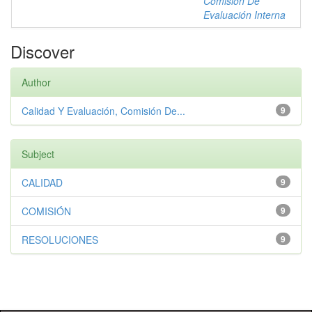
Comisión De
Evaluación Interna
Discover
Author
Calidad Y Evaluación, Comisión De...
9
Subject
CALIDAD
9
COMISIÓN
9
RESOLUCIONES
9