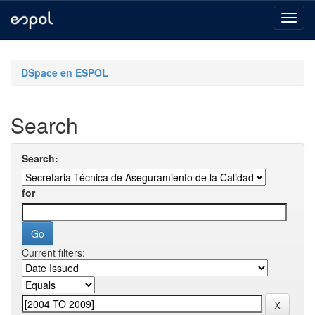
Skip
navigation
DSpace en ESPOL
Search
Search:
for
Current filters: