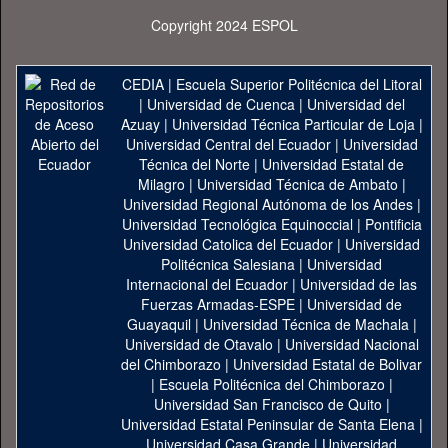
Copyright 2024 ESPOL
CEDIA
|
Escuela Superior Politécnica del Litoral
|
Universidad de Cuenca
|
Universidad del
Azuay
|
Universidad Técnica Particular de Loja
|
Universidad Central del Ecuador
|
Universidad
Técnica del Norte
|
Universidad Estatal de
Milagro
|
Universidad Técnica de Ambato
|
Universidad Regional Autónoma de los Andes
|
Universidad Tecnológica Equinoccial
|
Pontificia
Universidad Catolica del Ecuador
|
Universidad
Politécnica Salesiana
|
Universidad
Internacional del Ecuador
|
Universidad de las
Fuerzas Armadas-ESPE
|
Universidad de
Guayaquil
|
Universidad Técnica de Machala
|
Universidad de Otavalo
|
Universidad Nacional
del Chimborazo
|
Universidad Estatal de Bolivar
|
Escuela Politécnica del Chimborazo
|
Universidad San Francisco de Quito
|
Universidad Estatal Peninsular de Santa Elena
|
Universidad Casa Grande
|
Universidad