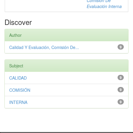
Comisión De
Evaluación Interna
Discover
Author
Calidad Y Evaluación, Comisión De...
9
Subject
CALIDAD
9
COMISIÓN
9
INTERNA
9