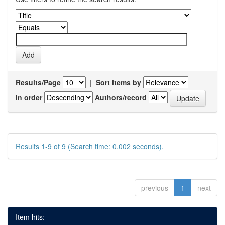
Results/Page
|
Sort items by
In order
Authors/record
Results 1-9 of 9 (Search time: 0.002 seconds).
previous
1
next
Item hits: