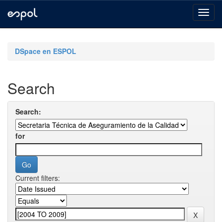
Skip
navigation
DSpace en ESPOL
Search
Search:
for
Current filters: