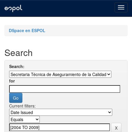
Skip
navigation
DSpace en ESPOL
Search
Search:
for
Current filters: