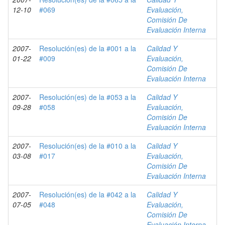
12-10
#069
Evaluación,
Comisión De
Evaluación Interna
2007-
Resolución(es) de la #001 a la
Calidad Y
01-22
#009
Evaluación,
Comisión De
Evaluación Interna
2007-
Resolución(es) de la #053 a la
Calidad Y
09-28
#058
Evaluación,
Comisión De
Evaluación Interna
2007-
Resolución(es) de la #010 a la
Calidad Y
03-08
#017
Evaluación,
Comisión De
Evaluación Interna
2007-
Resolución(es) de la #042 a la
Calidad Y
07-05
#048
Evaluación,
Comisión De
Evaluación Interna