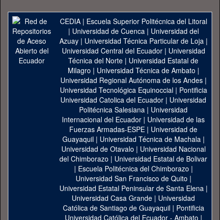
CEDIA
|
Escuela Superior Politécnica del Litoral
|
Universidad de Cuenca
|
Universidad del
Azuay
|
Universidad Técnica Particular de Loja
|
Universidad Central del Ecuador
|
Universidad
Técnica del Norte
|
Universidad Estatal de
Milagro
|
Universidad Técnica de Ambato
|
Universidad Regional Autónoma de los Andes
|
Universidad Tecnológica Equinoccial
|
Pontificia
Universidad Catolica del Ecuador
|
Universidad
Politécnica Salesiana
|
Universidad
Internacional del Ecuador
|
Universidad de las
Fuerzas Armadas-ESPE
|
Universidad de
Guayaquil
|
Universidad Técnica de Machala
|
Universidad de Otavalo
|
Universidad Nacional
del Chimborazo
|
Universidad Estatal de Bolivar
|
Escuela Politécnica del Chimborazo
|
Universidad San Francisco de Quito
|
Universidad Estatal Peninsular de Santa Elena
|
Universidad Casa Grande
|
Universidad
Católica de Santiago de Guayaquil
|
Pontificia
Universidad Católica del Ecuador - Ambato
|