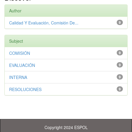
Author
Calidad Y Evaluación, Comisión De...
9
Subject
COMISIÓN
9
EVALUACIÓN
9
INTERNA
9
RESOLUCIONES
9
Copyright 2024 ESPOL