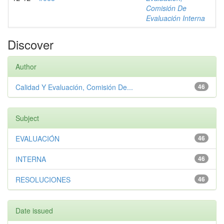
Comisión De
Evaluación Interna
Discover
Author
Calidad Y Evaluación, Comisión De...
46
Subject
EVALUACIÓN
46
INTERNA
46
RESOLUCIONES
46
Date issued