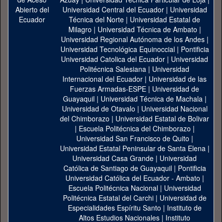
Universidad Central del Ecuador
|
Universidad
Técnica del Norte
|
Universidad Estatal de
Milagro
|
Universidad Técnica de Ambato
|
Universidad Regional Autónoma de los Andes
|
Universidad Tecnológica Equinoccial
|
Pontificia
Universidad Catolica del Ecuador
|
Universidad
Politécnica Salesiana
|
Universidad
Internacional del Ecuador
|
Universidad de las
Fuerzas Armadas-ESPE
|
Universidad de
Guayaquil
|
Universidad Técnica de Machala
|
Universidad de Otavalo
|
Universidad Nacional
del Chimborazo
|
Universidad Estatal de Bolivar
|
Escuela Politécnica del Chimborazo
|
Universidad San Francisco de Quito
|
Universidad Estatal Peninsular de Santa Elena
|
Universidad Casa Grande
|
Universidad
Católica de Santiago de Guayaquil
|
Pontificia
Universidad Católica del Ecuador - Ambato
|
Escuela Politécnica Nacional
|
Universidad
Politécnica Estatal del Carchi
|
Universidad de
Especialidades Espíritu Santo
|
Instituto de
Altos Estudios Nacionales
|
Instituto