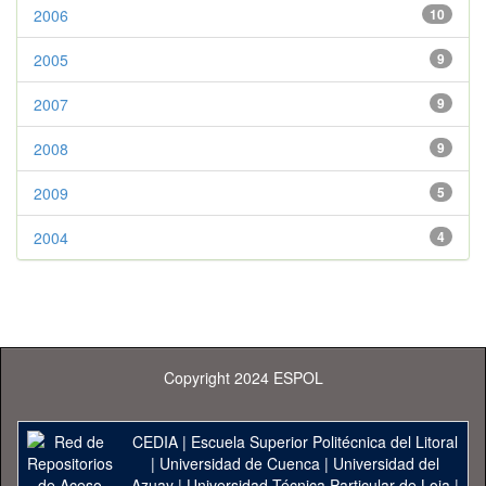
2006
10
2005
9
2007
9
2008
9
2009
5
2004
4
Copyright 2024 ESPOL
CEDIA
|
Escuela Superior Politécnica del Litoral
|
Universidad de Cuenca
|
Universidad del
Azuay
|
Universidad Técnica Particular de Loja
|