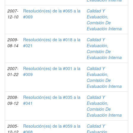
2007-
Resolución(es) de la #065 a la
Calidad Y
12-10
#069
Evaluación,
Comisión De
Evaluación Interna
2009-
Resolución(es) de la #018 a la
Calidad Y
08-14
#021
Evaluación,
Comisión De
Evaluación Interna
2007-
Resolución(es) de la #001 a la
Calidad Y
01-22
#009
Evaluación,
Comisión De
Evaluación Interna
2008-
Resolución(es) de la #035 a la
Calidad Y
09-12
#041
Evaluación,
Comisión De
Evaluación Interna
2005-
Resolución(es) de la #059 a la
Calidad Y
12-12
#068
Evaluación,