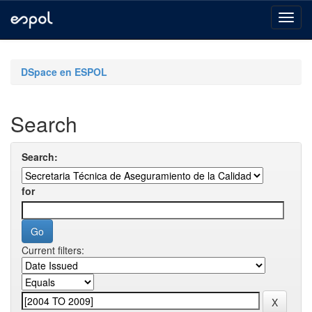
Skip
navigation
DSpace en ESPOL
Search
Search:
for
Current filters: