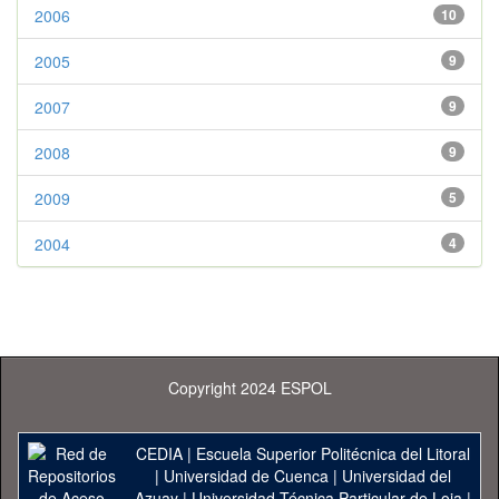
2006
10
2005
9
2007
9
2008
9
2009
5
2004
4
Copyright 2024 ESPOL
CEDIA
|
Escuela Superior Politécnica del Litoral
|
Universidad de Cuenca
|
Universidad del
Azuay
|
Universidad Técnica Particular de Loja
|