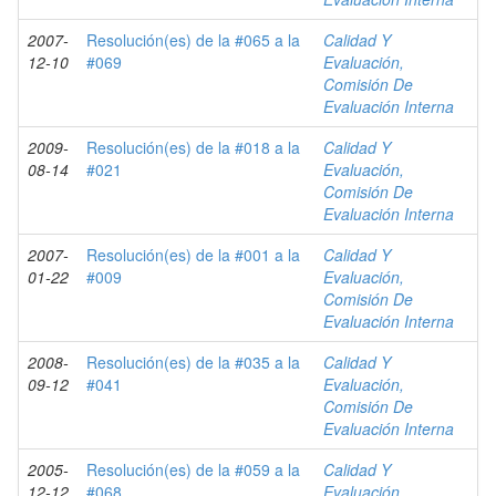
2007-
Resolución(es) de la #065 a la
Calidad Y
12-10
#069
Evaluación,
Comisión De
Evaluación Interna
2009-
Resolución(es) de la #018 a la
Calidad Y
08-14
#021
Evaluación,
Comisión De
Evaluación Interna
2007-
Resolución(es) de la #001 a la
Calidad Y
01-22
#009
Evaluación,
Comisión De
Evaluación Interna
2008-
Resolución(es) de la #035 a la
Calidad Y
09-12
#041
Evaluación,
Comisión De
Evaluación Interna
2005-
Resolución(es) de la #059 a la
Calidad Y
12-12
#068
Evaluación,