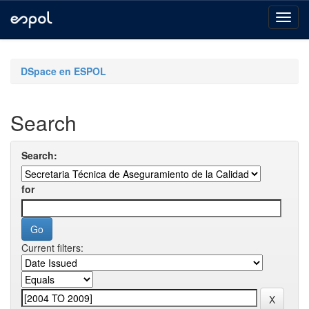
Skip
navigation
DSpace en ESPOL
Search
Search:
for
Current filters: