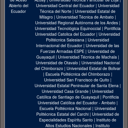
Universidad Central del Ecuador
|
Universidad
Técnica del Norte
|
Universidad Estatal de
Milagro
|
Universidad Técnica de Ambato
|
Universidad Regional Autónoma de los Andes
|
Universidad Tecnológica Equinoccial
|
Pontificia
Universidad Catolica del Ecuador
|
Universidad
Politécnica Salesiana
|
Universidad
Internacional del Ecuador
|
Universidad de las
Fuerzas Armadas-ESPE
|
Universidad de
Guayaquil
|
Universidad Técnica de Machala
|
Universidad de Otavalo
|
Universidad Nacional
del Chimborazo
|
Universidad Estatal de Bolivar
|
Escuela Politécnica del Chimborazo
|
Universidad San Francisco de Quito
|
Universidad Estatal Peninsular de Santa Elena
|
Universidad Casa Grande
|
Universidad
Católica de Santiago de Guayaquil
|
Pontificia
Universidad Católica del Ecuador - Ambato
|
Escuela Politécnica Nacional
|
Universidad
Politécnica Estatal del Carchi
|
Universidad de
Especialidades Espíritu Santo
|
Instituto de
Altos Estudios Nacionales
|
Instituto