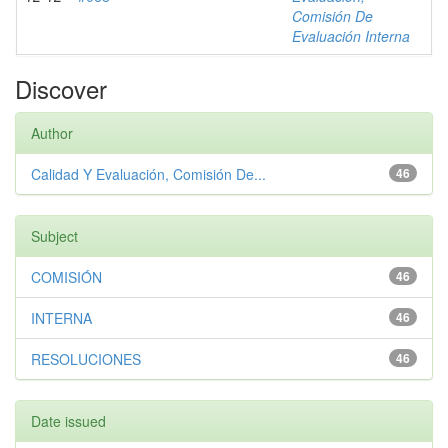
Comisión De
Evaluación Interna
Discover
Author
Calidad Y Evaluación, Comisión De...
46
Subject
COMISIÓN
46
INTERNA
46
RESOLUCIONES
46
Date issued