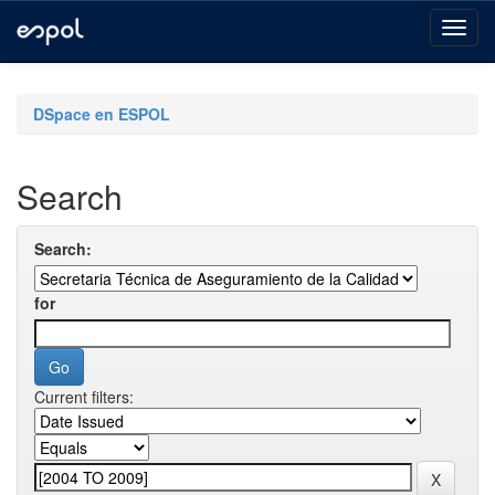
Skip
navigation
DSpace en ESPOL
Search
Search:
for
Current filters: