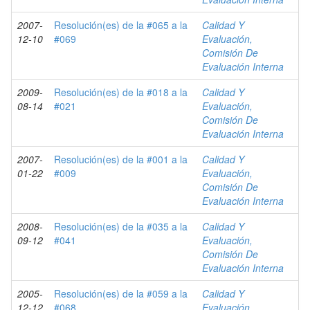
2007-
Resolución(es) de la #065 a la
Calidad Y
12-10
#069
Evaluación,
Comisión De
Evaluación Interna
2009-
Resolución(es) de la #018 a la
Calidad Y
08-14
#021
Evaluación,
Comisión De
Evaluación Interna
2007-
Resolución(es) de la #001 a la
Calidad Y
01-22
#009
Evaluación,
Comisión De
Evaluación Interna
2008-
Resolución(es) de la #035 a la
Calidad Y
09-12
#041
Evaluación,
Comisión De
Evaluación Interna
2005-
Resolución(es) de la #059 a la
Calidad Y
12-12
#068
Evaluación,