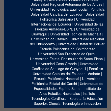
Universidad Regional Autónoma de los Andes
|
Universidad Tecnológica Equinoccial
|
Pontificia
Universidad Catolica del Ecuador
|
Universidad
Politécnica Salesiana
|
Universidad
Internacional del Ecuador
|
Universidad de las
Fuerzas Armadas-ESPE
|
Universidad de
Guayaquil
|
Universidad Técnica de Machala
|
Universidad de Otavalo
|
Universidad Nacional
del Chimborazo
|
Universidad Estatal de Bolivar
|
Escuela Politécnica del Chimborazo
|
Universidad San Francisco de Quito
|
Universidad Estatal Peninsular de Santa Elena
|
Universidad Casa Grande
|
Universidad
Católica de Santiago de Guayaquil
|
Pontificia
Universidad Católica del Ecuador - Ambato
|
Escuela Politécnica Nacional
|
Universidad
Politécnica Estatal del Carchi
|
Universidad de
Especialidades Espíritu Santo
|
Instituto de
Altos Estudios Nacionales
|
Instituto
Tecnológico Cordillera
|
Secretaría Educación
Superior, Ciencia, Tecnología e Innovación