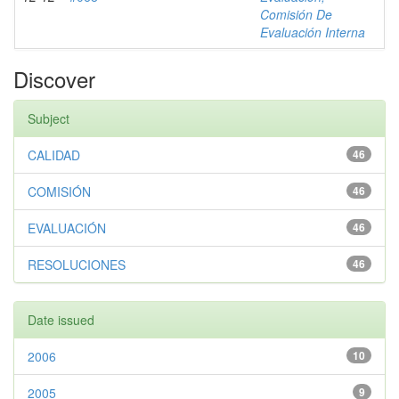
Comisión De
Evaluación Interna
Discover
Subject
CALIDAD
46
COMISIÓN
46
EVALUACIÓN
46
RESOLUCIONES
46
Date issued
2006
10
2005
9