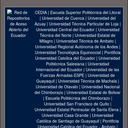
CEDIA
|
Escuela Superior Politécnica del Litoral
|
Universidad de Cuenca
|
Universidad del
Azuay
|
Universidad Técnica Particular de Loja
|
Universidad Central del Ecuador
|
Universidad
Técnica del Norte
|
Universidad Estatal de
Milagro
|
Universidad Técnica de Ambato
|
Universidad Regional Autónoma de los Andes
|
Universidad Tecnológica Equinoccial
|
Pontificia
Universidad Catolica del Ecuador
|
Universidad
Politécnica Salesiana
|
Universidad
Internacional del Ecuador
|
Universidad de las
Fuerzas Armadas-ESPE
|
Universidad de
Guayaquil
|
Universidad Técnica de Machala
|
Universidad de Otavalo
|
Universidad Nacional
del Chimborazo
|
Universidad Estatal de Bolivar
|
Escuela Politécnica del Chimborazo
|
Universidad San Francisco de Quito
|
Universidad Estatal Peninsular de Santa Elena
|
Universidad Casa Grande
|
Universidad
Católica de Santiago de Guayaquil
|
Pontificia
Universidad Católica del Ecuador - Ambato
|