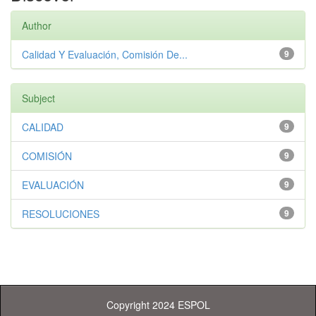
Author
Calidad Y Evaluación, Comisión De...
9
Subject
CALIDAD
9
COMISIÓN
9
EVALUACIÓN
9
RESOLUCIONES
9
Copyright 2024 ESPOL