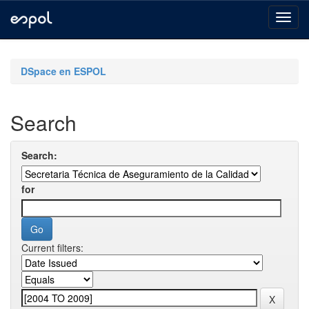
Skip
navigation
DSpace en ESPOL
Search
Search:
for
Current filters: