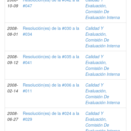
10-09
#047
Evaluación,
Comisión De
Evaluación Interna
2008-
Resolución(es) de la #030 a la
Calidad Y
08-01
#034
Evaluación,
Comisión De
Evaluación Interna
2008-
Resolución(es) de la #035 a la
Calidad Y
09-12
#041
Evaluación,
Comisión De
Evaluación Interna
2008-
Resolución(es) de la #006 a la
Calidad Y
02-14
#011
Evaluación,
Comisión De
Evaluación Interna
2008-
Resolución(es) de la #024 a la
Calidad Y
06-27
#029
Evaluación,
Comisión De
Evaluación Interna