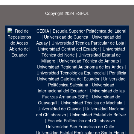
Copyright 2024 ESPOL
CEDIA
|
Escuela Superior Politécnica del Litoral
|
Universidad de Cuenca
|
Universidad del
Azuay
|
Universidad Técnica Particular de Loja
|
Universidad Central del Ecuador
|
Universidad
Técnica del Norte
|
Universidad Estatal de
Milagro
|
Universidad Técnica de Ambato
|
Universidad Regional Autónoma de los Andes
|
Universidad Tecnológica Equinoccial
|
Pontificia
Universidad Catolica del Ecuador
|
Universidad
Politécnica Salesiana
|
Universidad
Internacional del Ecuador
|
Universidad de las
Fuerzas Armadas-ESPE
|
Universidad de
Guayaquil
|
Universidad Técnica de Machala
|
Universidad de Otavalo
|
Universidad Nacional
del Chimborazo
|
Universidad Estatal de Bolivar
|
Escuela Politécnica del Chimborazo
|
Universidad San Francisco de Quito
|
Universidad Estatal Peninsular de Santa Elena
|