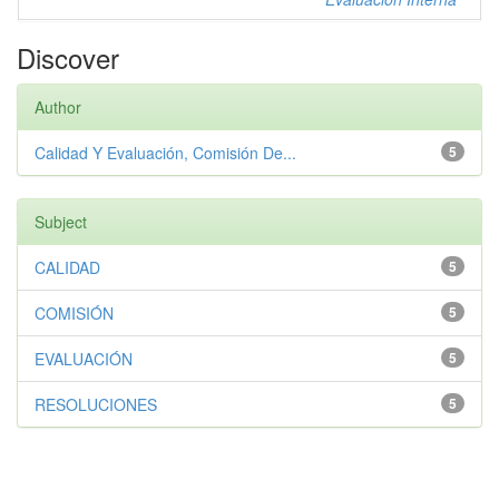
Discover
Author
Calidad Y Evaluación, Comisión De...
5
Subject
CALIDAD
5
COMISIÓN
5
EVALUACIÓN
5
RESOLUCIONES
5