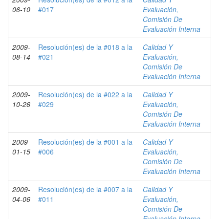
06-10
#017
Evaluación,
Comisión De
Evaluación Interna
2009-
Resolución(es) de la #018 a la
Calidad Y
08-14
#021
Evaluación,
Comisión De
Evaluación Interna
2009-
Resolución(es) de la #022 a la
Calidad Y
10-26
#029
Evaluación,
Comisión De
Evaluación Interna
2009-
Resolución(es) de la #001 a la
Calidad Y
01-15
#006
Evaluación,
Comisión De
Evaluación Interna
2009-
Resolución(es) de la #007 a la
Calidad Y
04-06
#011
Evaluación,
Comisión De
Evaluación Interna