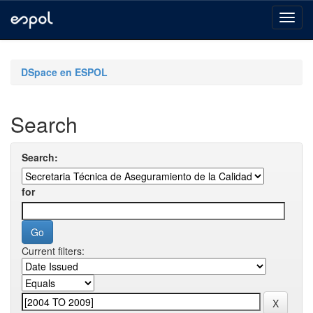
Skip
navigation
DSpace en ESPOL
Search
Search:
for
Current filters: