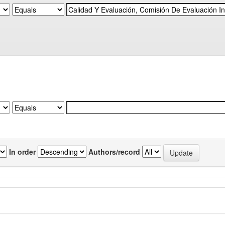
In order
Authors/record