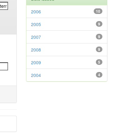
2006
10
2005
9
2007
9
2008
9
2009
5
2004
4