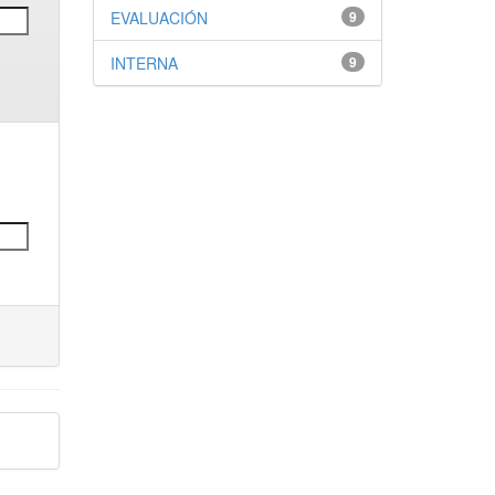
EVALUACIÓN
9
INTERNA
9