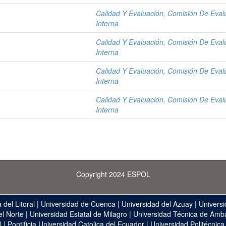
Calidad Y Evaluación, Comisión De Eval
Interna
Calidad Y Evaluación, Comisión De Eval
Interna
Calidad Y Evaluación, Comisión De Eval
Interna
Calidad Y Evaluación, Comisión De Eval
Interna
Copyright 2024 ESPOL
 del Litoral
|
Universidad de Cuenca
|
Universidad del Azuay
|
Universi
el Norte
|
Universidad Estatal de Milagro
|
Universidad Técnica de Amb
l
|
Pontificia Universidad Catolica del Ecuador
|
Universidad Politécnica