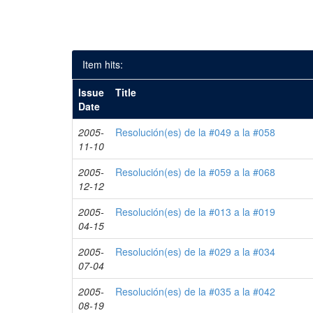
Item hits:
Issue
Title
Date
2005-
Resolución(es) de la #049 a la #058
11-10
2005-
Resolución(es) de la #059 a la #068
12-12
2005-
Resolución(es) de la #013 a la #019
04-15
2005-
Resolución(es) de la #029 a la #034
07-04
2005-
Resolución(es) de la #035 a la #042
08-19