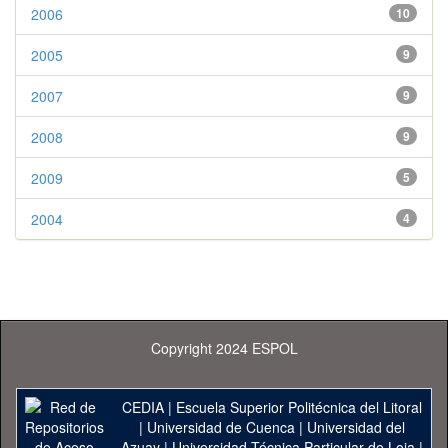
2006
10
2005
9
2007
9
2008
9
2009
5
2004
4
Copyright 2024 ESPOL
CEDIA
|
Escuela Superior Politécnica del Litoral
|
Universidad de Cuenca
|
Universidad del
Azuay
|
Universidad Técnica Particular de Loja
|