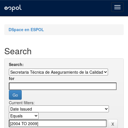
Skip
navigation
DSpace en ESPOL
Search
Search:
for
Current filters: