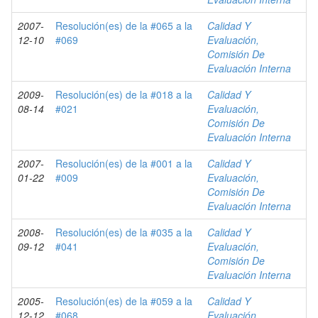
2007-
Resolución(es) de la #065 a la
Calidad Y
12-10
#069
Evaluación,
Comisión De
Evaluación Interna
2009-
Resolución(es) de la #018 a la
Calidad Y
08-14
#021
Evaluación,
Comisión De
Evaluación Interna
2007-
Resolución(es) de la #001 a la
Calidad Y
01-22
#009
Evaluación,
Comisión De
Evaluación Interna
2008-
Resolución(es) de la #035 a la
Calidad Y
09-12
#041
Evaluación,
Comisión De
Evaluación Interna
2005-
Resolución(es) de la #059 a la
Calidad Y
12-12
#068
Evaluación,