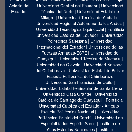
Universidad Central del Ecuador
|
Universidad
Técnica del Norte
|
Universidad Estatal de
Milagro
|
Universidad Técnica de Ambato
|
Universidad Regional Autónoma de los Andes
|
Universidad Tecnológica Equinoccial
|
Pontificia
Universidad Catolica del Ecuador
|
Universidad
Politécnica Salesiana
|
Universidad
Internacional del Ecuador
|
Universidad de las
Fuerzas Armadas-ESPE
|
Universidad de
Guayaquil
|
Universidad Técnica de Machala
|
Universidad de Otavalo
|
Universidad Nacional
del Chimborazo
|
Universidad Estatal de Bolivar
|
Escuela Politécnica del Chimborazo
|
Universidad San Francisco de Quito
|
Universidad Estatal Peninsular de Santa Elena
|
Universidad Casa Grande
|
Universidad
Católica de Santiago de Guayaquil
|
Pontificia
Universidad Católica del Ecuador - Ambato
|
Escuela Politécnica Nacional
|
Universidad
Politécnica Estatal del Carchi
|
Universidad de
Especialidades Espíritu Santo
|
Instituto de
Altos Estudios Nacionales
|
Instituto