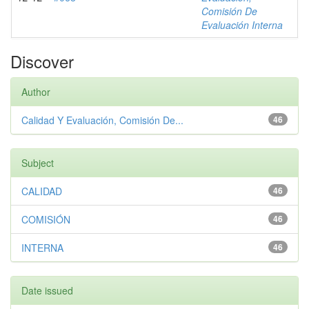
Comisión De
Evaluación Interna
Discover
Author
Calidad Y Evaluación, Comisión De...
46
Subject
CALIDAD
46
COMISIÓN
46
INTERNA
46
Date issued