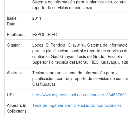
Sistema de información para la planificación, control 
reporte de servicios de confianza
Issue
2011
Date:
Publisher:
ESPOL. FIEC
Citation:
López, S; Pendola, C. (2011). Sistema de informació
para la planificación, control y reporte de servicios d
confianza GasfiGuayas [Tesis de Grado]. Escuela
Superior Politécnica del Litoral. FIEC, Guayaquil. 12
Abstract:
Tesina sobre un sistema de Información para la
planificación, control y reporte de servicios de confi
GasfiGuayas
URI:
http://www.dspace.espol.edu.ec/handle/123456789/
Appears in
Tesis de Ingeniería en Ciencias Computacionales
Collections: