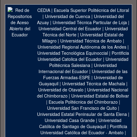
CEDIA
|
Escuela Superior Politécnica del Litoral
|
Universidad de Cuenca
|
Universidad del
Azuay
|
Universidad Técnica Particular de Loja
|
Universidad Central del Ecuador
|
Universidad
Técnica del Norte
|
Universidad Estatal de
Milagro
|
Universidad Técnica de Ambato
|
Universidad Regional Autónoma de los Andes
|
Universidad Tecnológica Equinoccial
|
Pontificia
Universidad Catolica del Ecuador
|
Universidad
Politécnica Salesiana
|
Universidad
Internacional del Ecuador
|
Universidad de las
Fuerzas Armadas-ESPE
|
Universidad de
Guayaquil
|
Universidad Técnica de Machala
|
Universidad de Otavalo
|
Universidad Nacional
del Chimborazo
|
Universidad Estatal de Bolivar
|
Escuela Politécnica del Chimborazo
|
Universidad San Francisco de Quito
|
Universidad Estatal Peninsular de Santa Elena
|
Universidad Casa Grande
|
Universidad
Católica de Santiago de Guayaquil
|
Pontificia
Universidad Católica del Ecuador - Ambato
|