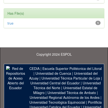
Has File(s)
true
1
Copyright 2024 ESPOL
CEDIA
|
Escuela Superior Politécnica del Litoral
|
Universidad de Cuenca
|
Universidad del
Azuay
|
Universidad Técnica Particular de Loja
|
Universidad Central del Ecuador
|
Universidad
Técnica del Norte
|
Universidad Estatal de
Milagro
|
Universidad Técnica de Ambato
|
Universidad Regional Autónoma de los Andes
|
Universidad Tecnológica Equinoccial
|
Pontificia
Universidad Catolica del Ecuador
|
Universidad