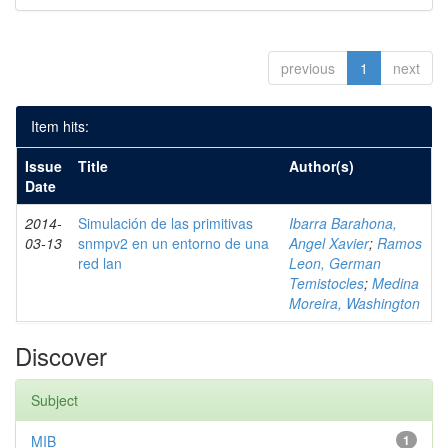
previous
1
next
Item hits:
Issue
Title
Author(s)
Date
2014-
Simulación de las primitivas
Ibarra Barahona,
03-13
snmpv2 en un entorno de una
Angel Xavier
;
Ramos
red lan
Leon, German
Temistocles
;
Medina
Moreira, Washington
Discover
Subject
MIB
1