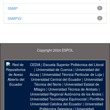
SNMP
1
SNMPV2
1
Copyright 2024 ESPOL
CEDIA
|
Escuela Superior Politécnica del Litoral
|
Universidad de Cuenca
|
Universidad del
Azuay
|
Universidad Técnica Particular de Loja
|
Universidad Central del Ecuador
|
Universidad
Técnica del Norte
|
Universidad Estatal de
Milagro
|
Universidad Técnica de Ambato
|
Universidad Regional Autónoma de los Andes
|
Universidad Tecnológica Equinoccial
|
Pontificia
Universidad Catolica del Ecuador
|
Universidad
Politécnica Salesiana
|
Universidad