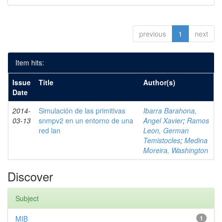
previous
1
next
Item hits:
Issue
Title
Author(s)
Date
2014-
Simulación de las primitivas
Ibarra Barahona,
03-13
snmpv2 en un entorno de una
Angel Xavier
;
Ramos
red lan
Leon, German
Temistocles
;
Medina
Moreira, Washington
Discover
Subject
MIB
1