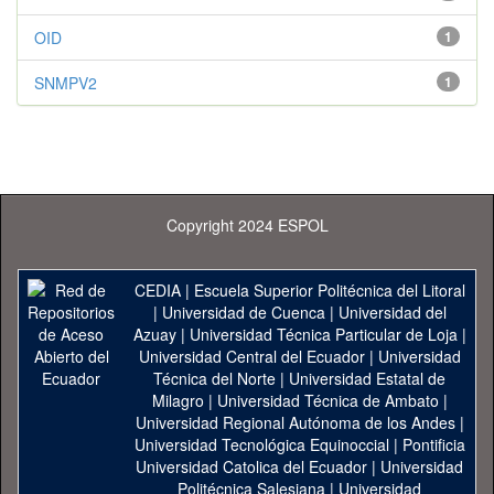
OID
1
SNMPV2
1
Copyright 2024 ESPOL
CEDIA
|
Escuela Superior Politécnica del Litoral
|
Universidad de Cuenca
|
Universidad del
Azuay
|
Universidad Técnica Particular de Loja
|
Universidad Central del Ecuador
|
Universidad
Técnica del Norte
|
Universidad Estatal de
Milagro
|
Universidad Técnica de Ambato
|
Universidad Regional Autónoma de los Andes
|
Universidad Tecnológica Equinoccial
|
Pontificia
Universidad Catolica del Ecuador
|
Universidad
Politécnica Salesiana
|
Universidad