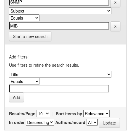
Start a new search
Add filters:
Use filters to refine the search results.
Results/Page
|
Sort items by
In order
Authors/record