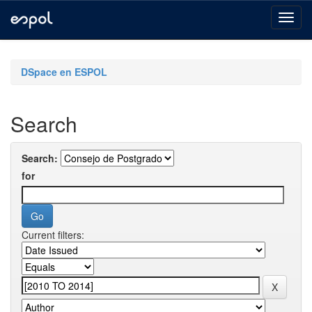
Skip
navigation
DSpace en ESPOL
Search
Search:
for
Current filters: