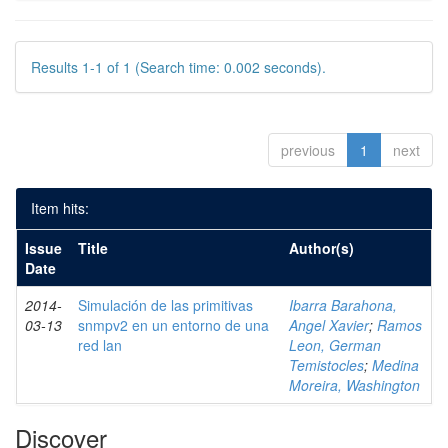
Results 1-1 of 1 (Search time: 0.002 seconds).
previous
1
next
Item hits:
Issue
Title
Author(s)
Date
2014-
Simulación de las primitivas
Ibarra Barahona,
03-13
snmpv2 en un entorno de una
Angel Xavier
;
Ramos
red lan
Leon, German
Temistocles
;
Medina
Moreira, Washington
Discover