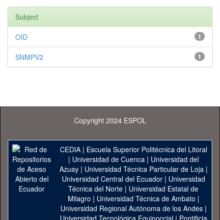
Subject
OID
1
SNMPV2
1
Copyright 2024 ESPOL
CEDIA
|
Escuela Superior Politécnica del Litoral
|
Universidad de Cuenca
|
Universidad del
Azuay
|
Universidad Técnica Particular de Loja
|
Universidad Central del Ecuador
|
Universidad
Técnica del Norte
|
Universidad Estatal de
Milagro
|
Universidad Técnica de Ambato
|
Universidad Regional Autónoma de los Andes
|
Universidad Tecnológica Equinoccial
|
Pontificia