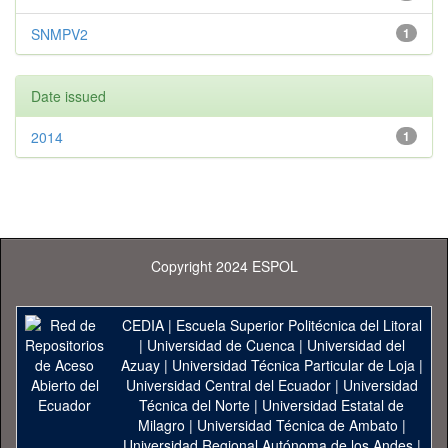
SNMPV2
1
Date issued
2014
1
Copyright 2024 ESPOL
CEDIA
|
Escuela Superior Politécnica del Litoral
|
Universidad de Cuenca
|
Universidad del
Azuay
|
Universidad Técnica Particular de Loja
|
Universidad Central del Ecuador
|
Universidad
Técnica del Norte
|
Universidad Estatal de
Milagro
|
Universidad Técnica de Ambato
|
Universidad Regional Autónoma de los Andes
|