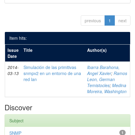
previous
1
next
Item hits:
Issue
Title
Author(s)
Date
2014-
Simulación de las primitivas
Ibarra Barahona,
03-13
snmpv2 en un entorno de una
Angel Xavier
;
Ramos
red lan
Leon, German
Temistocles
;
Medina
Moreira, Washington
Discover
Subject
SNMP
1