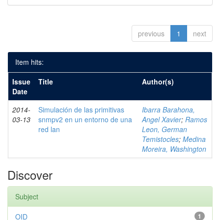
previous
1
next
Item hits:
Issue
Title
Author(s)
Date
2014-
Simulación de las primitivas
Ibarra Barahona,
03-13
snmpv2 en un entorno de una
Angel Xavier
;
Ramos
red lan
Leon, German
Temistocles
;
Medina
Moreira, Washington
Discover
Subject
OID
1