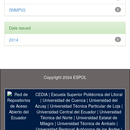
SNMPV2
1
Date issued
2014
1
Copyright 2024 ESPOL
CEDIA
|
Escuela Superior Politécnica del Litoral
|
Universidad de Cuenca
|
Universidad del
Azuay
|
Universidad Técnica Particular de Loja
|
Universidad Central del Ecuador
|
Universidad
Técnica del Norte
|
Universidad Estatal de
Milagro
|
Universidad Técnica de Ambato
|
Universidad Regional Autónoma de los Andes
|