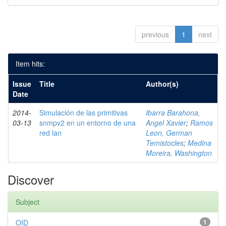
previous
1
next
Item hits:
Issue
Title
Author(s)
Date
2014-
Simulación de las primitivas
Ibarra Barahona,
03-13
snmpv2 en un entorno de una
Angel Xavier
;
Ramos
red lan
Leon, German
Temistocles
;
Medina
Moreira, Washington
Discover
Subject
OID
1