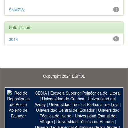
SNMPV2
1
Date issued
2014
1
Copyright 2024 ESPOL
CEDIA
|
Escuela Superior Politécnica del Litoral
|
Universidad de Cuenca
|
Universidad del
Azuay
|
Universidad Técnica Particular de Loja
|
Universidad Central del Ecuador
|
Universidad
Técnica del Norte
|
Universidad Estatal de
Milagro
|
Universidad Técnica de Ambato
|
Universidad Regional Autónoma de los Andes
|