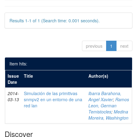
Results 1-1 of 1 (Search time: 0.001 seconds).
previous
1
next
Item hits:
Issue
Title
Author(s)
Date
2014-
Simulación de las primitivas
Ibarra Barahona,
03-13
snmpv2 en un entorno de una
Angel Xavier
;
Ramos
red lan
Leon, German
Temistocles
;
Medina
Moreira, Washington
Discover