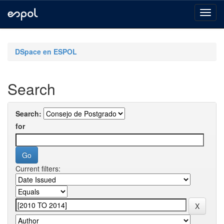
Skip
navigation
DSpace en ESPOL
Search
Search:
for
Current filters: