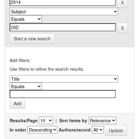
Start a new search
Add filters:
Use filters to refine the search results.
Results/Page
|
Sort items by
In order
Authors/record