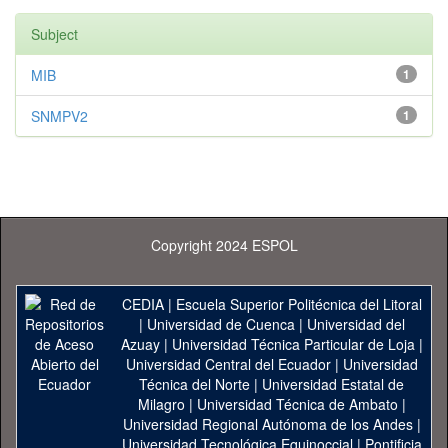
Subject
MIB
1
SNMPV2
1
Copyright 2024 ESPOL
CEDIA
|
Escuela Superior Politécnica del Litoral
|
Universidad de Cuenca
|
Universidad del
Azuay
|
Universidad Técnica Particular de Loja
|
Universidad Central del Ecuador
|
Universidad
Técnica del Norte
|
Universidad Estatal de
Milagro
|
Universidad Técnica de Ambato
|
Universidad Regional Autónoma de los Andes
|
Universidad Tecnológica Equinoccial
|
Pontificia