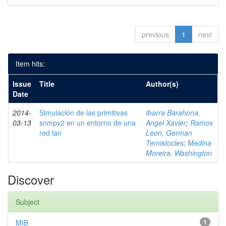
previous
1
next
Item hits:
Issue
Title
Author(s)
Date
2014-
Simulación de las primitivas
Ibarra Barahona,
03-13
snmpv2 en un entorno de una
Angel Xavier
;
Ramos
red lan
Leon, German
Temistocles
;
Medina
Moreira, Washington
Discover
Subject
MIB
1