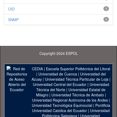
OID
1
SNMP
1
Copyright 2024 ESPOL
CEDIA
|
Escuela Superior Politécnica del Litoral
|
Universidad de Cuenca
|
Universidad del
Azuay
|
Universidad Técnica Particular de Loja
|
Universidad Central del Ecuador
|
Universidad
Técnica del Norte
|
Universidad Estatal de
Milagro
|
Universidad Técnica de Ambato
|
Universidad Regional Autónoma de los Andes
|
Universidad Tecnológica Equinoccial
|
Pontificia
Universidad Catolica del Ecuador
|
Universidad
Politécnica Salesiana
|
Universidad