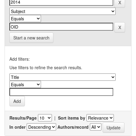
Start a new search
Add filters:
Use filters to refine the search results.
Results/Page
|
Sort items by
In order
Authors/record