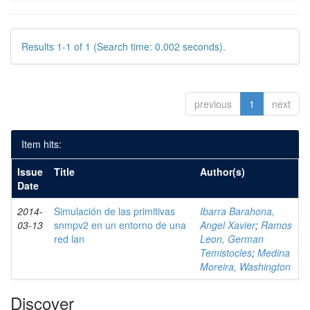
Results 1-1 of 1 (Search time: 0.002 seconds).
previous
1
next
Item hits:
Issue
Title
Author(s)
Date
2014-
Simulación de las primitivas
Ibarra Barahona,
03-13
snmpv2 en un entorno de una
Angel Xavier
;
Ramos
red lan
Leon, German
Temistocles
;
Medina
Moreira, Washington
Discover