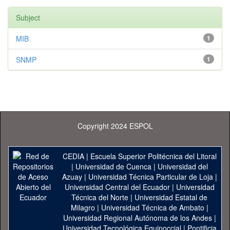
Subject
MIB
1
SNMP
1
Copyright 2024 ESPOL
CEDIA
|
Escuela Superior Politécnica del Litoral
|
Universidad de Cuenca
|
Universidad del
Azuay
|
Universidad Técnica Particular de Loja
|
Universidad Central del Ecuador
|
Universidad
Técnica del Norte
|
Universidad Estatal de
Milagro
|
Universidad Técnica de Ambato
|
Universidad Regional Autónoma de los Andes
|
Universidad Tecnológica Equinoccial
|
Pontificia