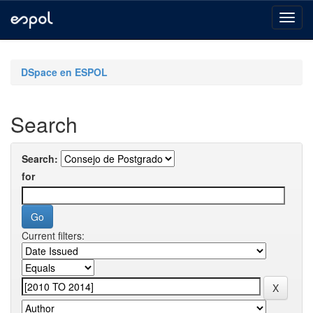
Skip
navigation
DSpace en ESPOL
Search
Search:
for
Current filters: