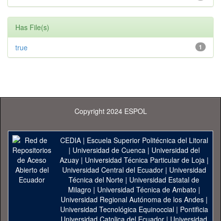
Has File(s)
true
1
Copyright 2024 ESPOL
CEDIA
|
Escuela Superior Politécnica del Litoral
|
Universidad de Cuenca
|
Universidad del
Azuay
|
Universidad Técnica Particular de Loja
|
Universidad Central del Ecuador
|
Universidad
Técnica del Norte
|
Universidad Estatal de
Milagro
|
Universidad Técnica de Ambato
|
Universidad Regional Autónoma de los Andes
|
Universidad Tecnológica Equinoccial
|
Pontificia
Universidad Catolica del Ecuador
|
Universidad