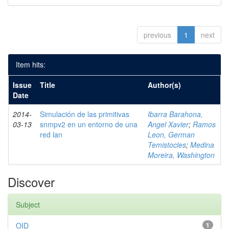
previous
1
next
Item hits:
Issue
Title
Author(s)
Date
2014-
Simulación de las primitivas
Ibarra Barahona,
03-13
snmpv2 en un entorno de una
Angel Xavier
;
Ramos
red lan
Leon, German
Temistocles
;
Medina
Moreira, Washington
Discover
Subject
OID
1