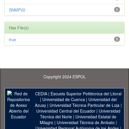
SNMPV2
1
Has File(s)
true
1
Copyright 2024 ESPOL
CEDIA
|
Escuela Superior Politécnica del Litoral
|
Universidad de Cuenca
|
Universidad del
Azuay
|
Universidad Técnica Particular de Loja
|
Universidad Central del Ecuador
|
Universidad
Técnica del Norte
|
Universidad Estatal de
Milagro
|
Universidad Técnica de Ambato
|
Universidad Regional Autónoma de los Andes
|