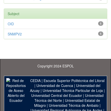
Subject
OID
1
SNMPV2
1
Copyright 2024 ESPOL
CEDIA
|
Escuela Superior Politécnica del Litoral
|
Universidad de Cuenca
|
Universidad del
Azuay
|
Universidad Técnica Particular de Loja
|
Universidad Central del Ecuador
|
Universidad
Técnica del Norte
|
Universidad Estatal de
Milagro
|
Universidad Técnica de Ambato
|
Universidad Regional Autónoma de los Andes
|