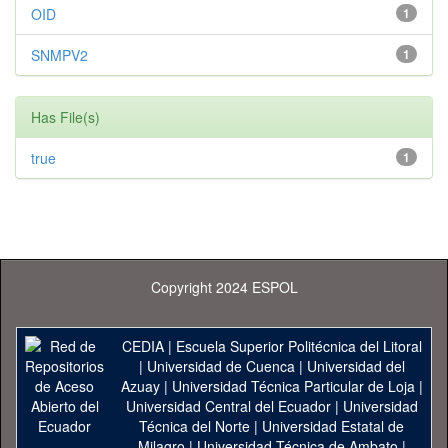
OID
1
SNMPV2
1
Has File(s)
true
1
Copyright 2024 ESPOL
CEDIA
|
Escuela Superior Politécnica del Litoral
|
Universidad de Cuenca
|
Universidad del
Azuay
|
Universidad Técnica Particular de Loja
|
Universidad Central del Ecuador
|
Universidad
Técnica del Norte
|
Universidad Estatal de
Milagro
|
Universidad Técnica de Ambato
|