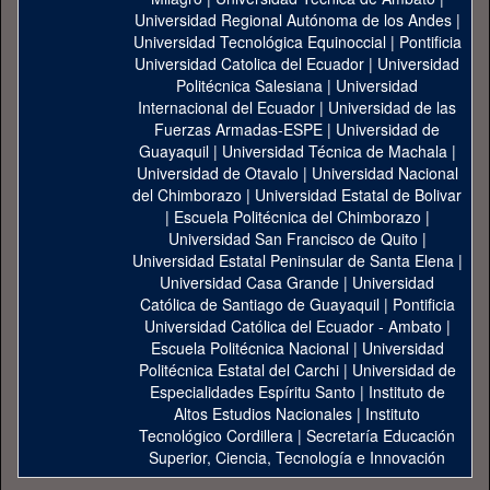
Universidad Regional Autónoma de los Andes
|
Universidad Tecnológica Equinoccial
|
Pontificia
Universidad Catolica del Ecuador
|
Universidad
Politécnica Salesiana
|
Universidad
Internacional del Ecuador
|
Universidad de las
Fuerzas Armadas-ESPE
|
Universidad de
Guayaquil
|
Universidad Técnica de Machala
|
Universidad de Otavalo
|
Universidad Nacional
del Chimborazo
|
Universidad Estatal de Bolivar
|
Escuela Politécnica del Chimborazo
|
Universidad San Francisco de Quito
|
Universidad Estatal Peninsular de Santa Elena
|
Universidad Casa Grande
|
Universidad
Católica de Santiago de Guayaquil
|
Pontificia
Universidad Católica del Ecuador - Ambato
|
Escuela Politécnica Nacional
|
Universidad
Politécnica Estatal del Carchi
|
Universidad de
Especialidades Espíritu Santo
|
Instituto de
Altos Estudios Nacionales
|
Instituto
Tecnológico Cordillera
|
Secretaría Educación
Superior, Ciencia, Tecnología e Innovación