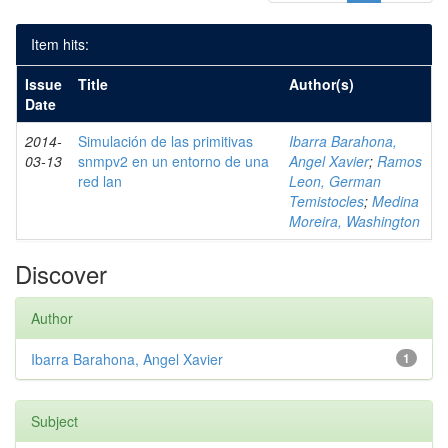
Item hits:
Issue
Title
Author(s)
Date
2014-
Simulación de las primitivas
Ibarra Barahona,
03-13
snmpv2 en un entorno de una
Angel Xavier
;
Ramos
red lan
Leon, German
Temistocles
;
Medina
Moreira, Washington
Discover
Author
Ibarra Barahona, Angel Xavier
1
Subject