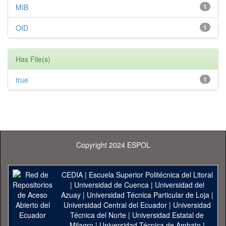
MIB
1
OID
1
Has File(s)
true
1
Copyright 2024 ESPOL
CEDIA
|
Escuela Superior Politécnica del Litoral
|
Universidad de Cuenca
|
Universidad del
Azuay
|
Universidad Técnica Particular de Loja
|
Universidad Central del Ecuador
|
Universidad
Técnica del Norte
|
Universidad Estatal de
Milagro
|
Universidad Técnica de Ambato
|