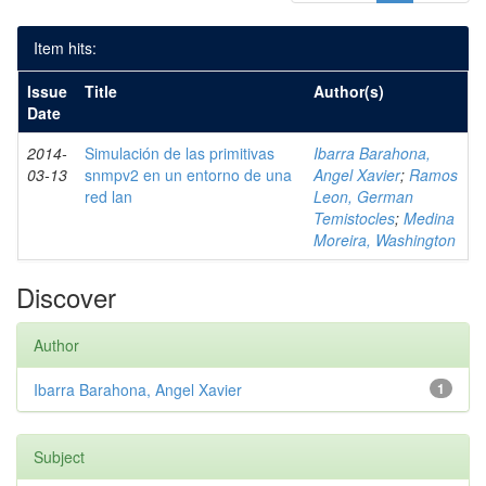
Item hits:
Issue
Title
Author(s)
Date
2014-
Simulación de las primitivas
Ibarra Barahona,
03-13
snmpv2 en un entorno de una
Angel Xavier
;
Ramos
red lan
Leon, German
Temistocles
;
Medina
Moreira, Washington
Discover
Author
Ibarra Barahona, Angel Xavier
1
Subject