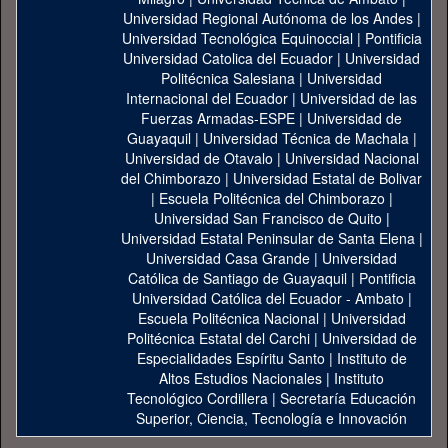
Universidad Regional Autónoma de los Andes
|
Universidad Tecnológica Equinoccial
|
Pontificia
Universidad Catolica del Ecuador
|
Universidad
Politécnica Salesiana
|
Universidad
Internacional del Ecuador
|
Universidad de las
Fuerzas Armadas-ESPE
|
Universidad de
Guayaquil
|
Universidad Técnica de Machala
|
Universidad de Otavalo
|
Universidad Nacional
del Chimborazo
|
Universidad Estatal de Bolivar
|
Escuela Politécnica del Chimborazo
|
Universidad San Francisco de Quito
|
Universidad Estatal Peninsular de Santa Elena
|
Universidad Casa Grande
|
Universidad
Católica de Santiago de Guayaquil
|
Pontificia
Universidad Católica del Ecuador - Ambato
|
Escuela Politécnica Nacional
|
Universidad
Politécnica Estatal del Carchi
|
Universidad de
Especialidades Espíritu Santo
|
Instituto de
Altos Estudios Nacionales
|
Instituto
Tecnológico Cordillera
|
Secretaría Educación
Superior, Ciencia, Tecnología e Innovación