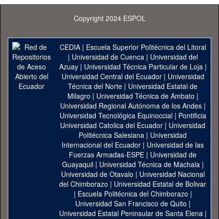
Copyright 2024 ESPOL
CEDIA
|
Escuela Superior Politécnica del Litoral
|
Universidad de Cuenca
|
Universidad del
Azuay
|
Universidad Técnica Particular de Loja
|
Universidad Central del Ecuador
|
Universidad
Técnica del Norte
|
Universidad Estatal de
Milagro
|
Universidad Técnica de Ambato
|
Universidad Regional Autónoma de los Andes
|
Universidad Tecnológica Equinoccial
|
Pontificia
Universidad Catolica del Ecuador
|
Universidad
Politécnica Salesiana
|
Universidad
Internacional del Ecuador
|
Universidad de las
Fuerzas Armadas-ESPE
|
Universidad de
Guayaquil
|
Universidad Técnica de Machala
|
Universidad de Otavalo
|
Universidad Nacional
del Chimborazo
|
Universidad Estatal de Bolivar
|
Escuela Politécnica del Chimborazo
|
Universidad San Francisco de Quito
|
Universidad Estatal Peninsular de Santa Elena
|