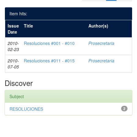
Item hits:
Issue
Title
Author(s)
Date
2010-
Resoluciones #001 - #010
Prosecretaria
02-23
2010-
Resoluciones #011 - #015
Prosecretaria
07-05
Discover
Subject
RESOLUCIONES
2