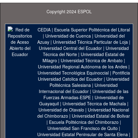
Copyright 2024 ESPOL
CEDIA
|
Escuela Superior Politécnica del Litoral
|
Universidad de Cuenca
|
Universidad del
Azuay
|
Universidad Técnica Particular de Loja
|
Universidad Central del Ecuador
|
Universidad
Técnica del Norte
|
Universidad Estatal de
Milagro
|
Universidad Técnica de Ambato
|
Universidad Regional Autónoma de los Andes
|
Universidad Tecnológica Equinoccial
|
Pontificia
Universidad Catolica del Ecuador
|
Universidad
Politécnica Salesiana
|
Universidad
Internacional del Ecuador
|
Universidad de las
Fuerzas Armadas-ESPE
|
Universidad de
Guayaquil
|
Universidad Técnica de Machala
|
Universidad de Otavalo
|
Universidad Nacional
del Chimborazo
|
Universidad Estatal de Bolivar
|
Escuela Politécnica del Chimborazo
|
Universidad San Francisco de Quito
|
Universidad Estatal Peninsular de Santa Elena
|