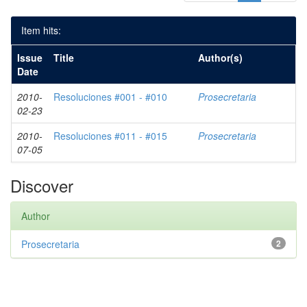
Item hits:
Issue
Title
Author(s)
Date
2010-
Resoluciones #001 - #010
Prosecretaria
02-23
2010-
Resoluciones #011 - #015
Prosecretaria
07-05
Discover
Author
Prosecretaria
2