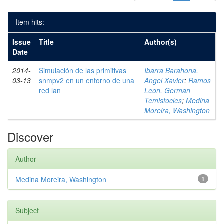
Item hits:
Issue
Title
Author(s)
Date
2014-
Simulación de las primitivas
Ibarra Barahona,
03-13
snmpv2 en un entorno de una
Angel Xavier
;
Ramos
red lan
Leon, German
Temistocles
;
Medina
Moreira, Washington
Discover
Author
Medina Moreira, Washington
1
Subject