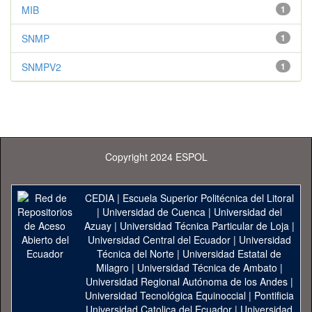
MIB
1
SNMP
1
SNMPV2
1
Copyright 2024 ESPOL
CEDIA
|
Escuela Superior Politécnica del Litoral
|
Universidad de Cuenca
|
Universidad del
Azuay
|
Universidad Técnica Particular de Loja
|
Universidad Central del Ecuador
|
Universidad
Técnica del Norte
|
Universidad Estatal de
Milagro
|
Universidad Técnica de Ambato
|
Universidad Regional Autónoma de los Andes
|
Universidad Tecnológica Equinoccial
|
Pontificia
Universidad Catolica del Ecuador
|
Universidad