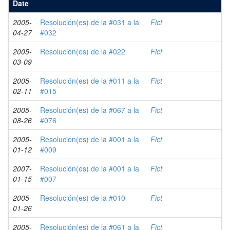
Date
2005-
Resolución(es) de la #031 a la
Fict
04-27
#032
2005-
Resolución(es) de la #022
Fict
03-09
2005-
Resolución(es) de la #011 a la
Fict
02-11
#015
2005-
Resolución(es) de la #067 a la
Fict
08-26
#076
2005-
Resolución(es) de la #001 a la
Fict
01-12
#009
2007-
Resolución(es) de la #001 a la
Fict
01-15
#007
2005-
Resolución(es) de la #010
Fict
01-26
2005-
Resolución(es) de la #061 a la
Fict