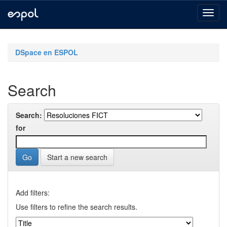
Skip
navigation
DSpace en ESPOL
Search
Search:
for
Start a new search
Add filters:
Use filters to refine the search results.