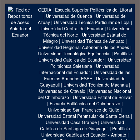
CEDIA
|
Escuela Superior Politécnica del Litoral
|
Universidad de Cuenca
|
Universidad del
Azuay
|
Universidad Técnica Particular de Loja
|
Universidad Central del Ecuador
|
Universidad
Técnica del Norte
|
Universidad Estatal de
Milagro
|
Universidad Técnica de Ambato
|
Universidad Regional Autónoma de los Andes
|
Universidad Tecnológica Equinoccial
|
Pontificia
Universidad Catolica del Ecuador
|
Universidad
Politécnica Salesiana
|
Universidad
Internacional del Ecuador
|
Universidad de las
Fuerzas Armadas-ESPE
|
Universidad de
Guayaquil
|
Universidad Técnica de Machala
|
Universidad de Otavalo
|
Universidad Nacional
del Chimborazo
|
Universidad Estatal de Bolivar
|
Escuela Politécnica del Chimborazo
|
Universidad San Francisco de Quito
|
Universidad Estatal Peninsular de Santa Elena
|
Universidad Casa Grande
|
Universidad
Católica de Santiago de Guayaquil
|
Pontificia
Universidad Católica del Ecuador - Ambato
|