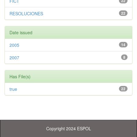
FICT
22
RESOLUCIONES
22
Date issued
2005
14
2007
8
Has File(s)
true
22
Copyright 2024 ESPOL