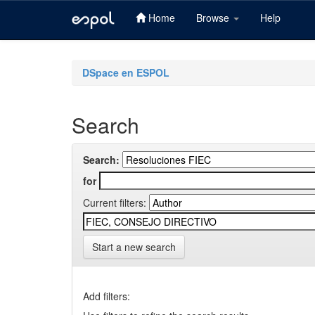
Home
Browse
Help
Skip
navigation
DSpace en ESPOL
Search
Search:
for
Current filters:
Start a new search
Add filters: