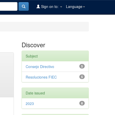
Sign on to:
Language
Discover
Subject
Consejo Directivo
5
Resoluciones FIEC
5
Date issued
2023
8