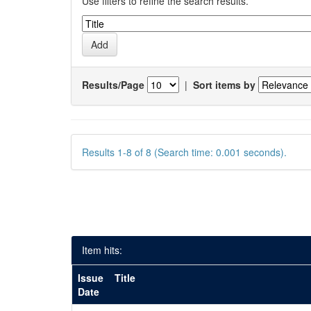
Use filters to refine the search results.
Results/Page
|
Sort items by
Results 1-8 of 8 (Search time: 0.001 seconds).
Item hits:
Issue
Title
Date