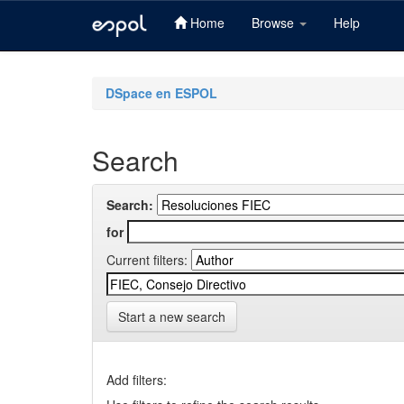
Home
Browse
Help
Skip
navigation
DSpace en ESPOL
Search
Search:
for
Current filters:
Start a new search
Add filters: