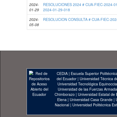
2024-
RESOLUCIONES 2024 # CUA-FIEC-2024-01
01-29
2024-01-29-018
2024-
RESOLUCION CONSULTA # CUA-FIEC-2024
05-08
CEDIA
|
Escuela Superior Politécnica
del Ecuador
|
Universidad Técnica d
Universidad Tecnológica Equinoccia
Universidad de las Fuerzas Armad
Chimborazo
|
Universidad Estatal de 
Elena
|
Universidad Casa Grande
|
Nacional
|
Universidad Politécnica Est