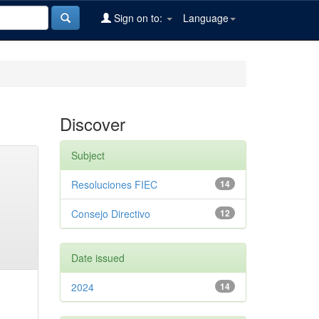
Sign on to:
Language
Discover
Subject
Resoluciones FIEC
14
Consejo Directivo
12
Date issued
2024
14