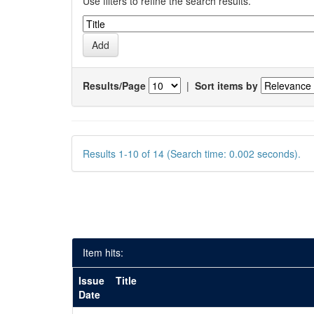
Use filters to refine the search results.
Results/Page
|
Sort items by
Results 1-10 of 14 (Search time: 0.002 seconds).
Item hits:
Issue
Title
Date