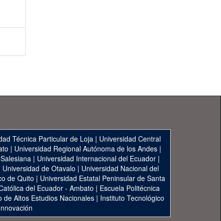
dad Técnica Particular de Loja
|
Universidad Central
ato
|
Universidad Regional Autónoma de los Andes
|
 Salesiana
|
Universidad Internacional del Ecuador
|
|
Universidad de Otavalo
|
Universidad Nacional del
co de Quito
|
Universidad Estatal Peninsular de Santa
 Católica del Ecuador - Ambato
|
Escuela Politécnica
to de Altos Estudios Nacionales
|
Instituto Tecnológico
 Innovación