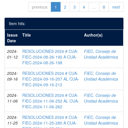
previous
1
2
3
4
...
8
next
Item hits:
Issue
Title
Author(s)
Date
2024-
RESOLUCIONES 2024 # CUA-
FIEC, Consejo de
01-12
FIEC-2024-08-26-192 A CUA-
Unidad Académica
FIEC-2024-08-26-198
2024-
RESOLUCIONES 2024 # CUA-
FIEC, Consejo de
09-16
FIEC-2024-09-16-207 AL CUA-
Unidad Académica
FIEC-2024-09-16-212
2024-
RESOLUCIONES 2024 # CUA-
FIEC, Consejo de
11-06
FIEC-2024-11-06-252 AL CUA-
Unidad Académica
FIEC-2024-11-06-262
2024-
RESOLUCIONES 2024 # CUA-
FIEC, Consejo de
11-25
FIEC-2024-11-25-280 A CUA-
Unidad Académica