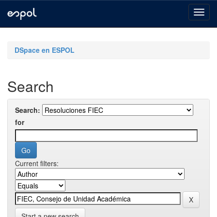
Skip
navigation
DSpace en ESPOL
Search
Search:
for
Current filters:
Start a new search