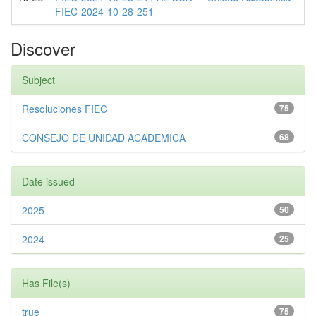
FIEC-2024-10-28-251
Discover
Subject
Resoluciones FIEC
75
CONSEJO DE UNIDAD ACADEMICA
68
Date issued
2025
50
2024
25
Has File(s)
true
75