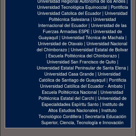
Universidad Regional Autónoma de los Andes
|
Universidad Tecnológica Equinoccial
|
Pontificia
Universidad Catolica del Ecuador
|
Universidad
Politécnica Salesiana
|
Universidad
Internacional del Ecuador
|
Universidad de las
Fuerzas Armadas-ESPE
|
Universidad de
Guayaquil
|
Universidad Técnica de Machala
|
Universidad de Otavalo
|
Universidad Nacional
del Chimborazo
|
Universidad Estatal de Bolivar
|
Escuela Politécnica del Chimborazo
|
Universidad San Francisco de Quito
|
Universidad Estatal Peninsular de Santa Elena
|
Universidad Casa Grande
|
Universidad
Católica de Santiago de Guayaquil
|
Pontificia
Universidad Católica del Ecuador - Ambato
|
Escuela Politécnica Nacional
|
Universidad
Politécnica Estatal del Carchi
|
Universidad de
Especialidades Espíritu Santo
|
Instituto de
Altos Estudios Nacionales
|
Instituto
Tecnológico Cordillera
|
Secretaría Educación
Superior, Ciencia, Tecnología e Innovación