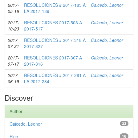
2017-
RESOLUCIONES # 2017-185 A
Caicedo, Leonor
05-18
LA 2017-189
2017-
RESOLUCIONES 2017-503 A
Caicedo, Leonor
10-23
2017-517
2017-
RESOLUCIONES # 2017-318 A
Caicedo, Leonor
07-31
2017-327
2017-
RESOLUCIONES 2017-307 A
Caicedo, Leonor
07-17
2017-316
2017-
RESOLUCIONES # 2017-281 A
Caicedo, Leonor
06-19
LA 2017-284
Discover
Author
Caicedo, Leonor
33
Fiec
16