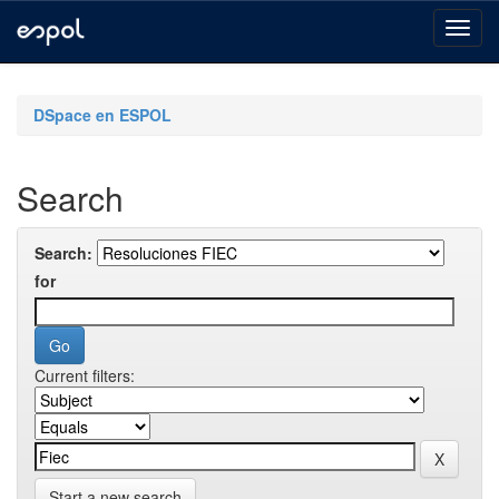
Skip
navigation
DSpace en ESPOL
Search
Search:
for
Current filters:
Start a new search