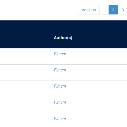
previous
1
2
3
Author(s)
Fimcm
Fimcm
Fimcm
Fimcm
Fimcm