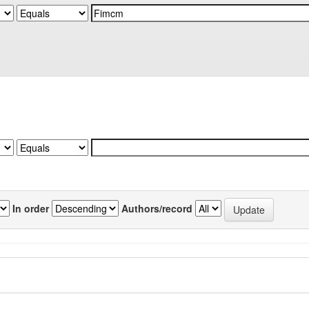
In order
Authors/record