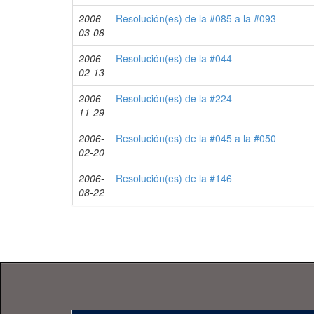
2006-
Resolución(es) de la #085 a la #093
03-08
2006-
Resolución(es) de la #044
02-13
2006-
Resolución(es) de la #224
11-29
2006-
Resolución(es) de la #045 a la #050
02-20
2006-
Resolución(es) de la #146
08-22