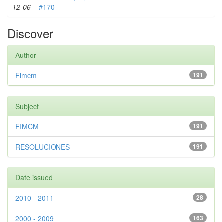
12-06
#170
Discover
Author
Fimcm
191
Subject
FIMCM
191
RESOLUCIONES
191
Date issued
2010 - 2011
28
2000 - 2009
163