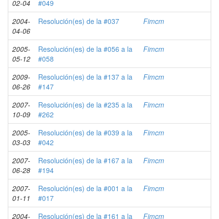
02-04
#049
2004-
Resolución(es) de la #037
Fimcm
04-06
2005-
Resolución(es) de la #056 a la
Fimcm
05-12
#058
2009-
Resolución(es) de la #137 a la
Fimcm
06-26
#147
2007-
Resolución(es) de la #235 a la
Fimcm
10-09
#262
2005-
Resolución(es) de la #039 a la
Fimcm
03-03
#042
2007-
Resolución(es) de la #167 a la
Fimcm
06-28
#194
2007-
Resolución(es) de la #001 a la
Fimcm
01-11
#017
2004-
Resolución(es) de la #161 a la
Fimcm