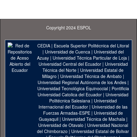
Copyright 2024 ESPOL
CEDIA
|
Escuela Superior Politécnica del Litoral
|
Universidad de Cuenca
|
Universidad del
Azuay
|
Universidad Técnica Particular de Loja
|
Universidad Central del Ecuador
|
Universidad
Técnica del Norte
|
Universidad Estatal de
Milagro
|
Universidad Técnica de Ambato
|
Universidad Regional Autónoma de los Andes
|
Universidad Tecnológica Equinoccial
|
Pontificia
Universidad Catolica del Ecuador
|
Universidad
Politécnica Salesiana
|
Universidad
Internacional del Ecuador
|
Universidad de las
Fuerzas Armadas-ESPE
|
Universidad de
Guayaquil
|
Universidad Técnica de Machala
|
Universidad de Otavalo
|
Universidad Nacional
del Chimborazo
|
Universidad Estatal de Bolivar