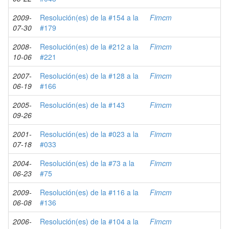
2009-
Resolución(es) de la #154 a la
Fimcm
07-30
#179
2008-
Resolución(es) de la #212 a la
Fimcm
10-06
#221
2007-
Resolución(es) de la #128 a la
Fimcm
06-19
#166
2005-
Resolución(es) de la #143
Fimcm
09-26
2001-
Resolución(es) de la #023 a la
Fimcm
07-18
#033
2004-
Resolución(es) de la #73 a la
Fimcm
06-23
#75
2009-
Resolución(es) de la #116 a la
Fimcm
06-08
#136
2006-
Resolución(es) de la #104 a la
Fimcm